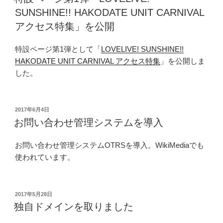
日:
SUNSHINE!! HAKODATE UNIT CARNIVAL
アクセス特集」を公開
特設ページ第1弾として「
LOVELIVE! SUNSHINE!!
HAKODATE UNIT CARNIVAL アクセス特集
」を公開しま
した。
投
2017年6月4日
稿
お問い合わせ管理システムを導入
日:
お問い合わせ管理システムOTRSを導入。WikiMediaでも
使われています。
投
2017年5月28日
稿
独自ドメインを取りました
日: