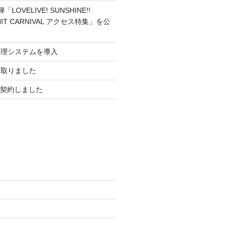
OVELIVE! SUNSHINE!!
UNIT CARNIVAL アクセス特集」を公
管理システムを導入
を取りました
を契約しました