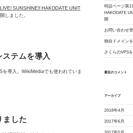
特設ページ第1弾「L
LIVE! SUNSHINE!! HAKODATE UNIT
HAKODATE 
開しました。
開
お問い合わせ
独自ドメイン
さくらのVPS
システムを導入
を導入。WikiMediaでも使われていま
最近のコメント
アーカイブ
2018年4月
りました
2017年6月
2017年5月