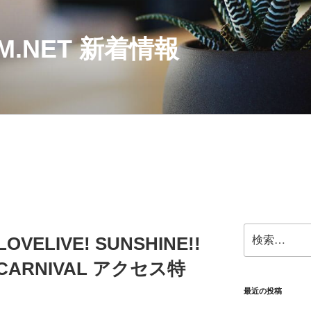
SM.NET 新着情報
検
ELIVE! SUNSHINE!!
索:
T CARNIVAL アクセス特
最近の投稿