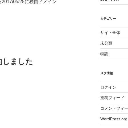
ある2017/05/28に独自ドメイン
カテゴリー
サイト全体
未分類
特設
約しました
メタ情報
ログイン
投稿フィード
コメントフィ
WordPress.org